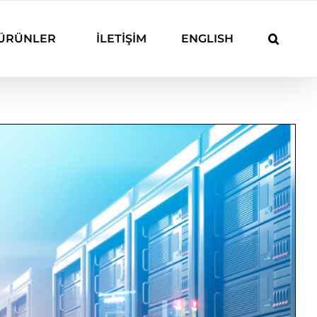
ÜRÜNLER
İLETİŞİM
ENGLISH